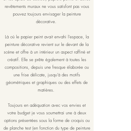
revêtements muraux ne vous satisfont pas vous
pouvez toujours envisager la peinture
décorative.
Là où le papier peint avait envahi l’espace, la
peinture décorative revient sur le devant de la
scène et offre à un intérieur un aspect raffiné et
créatif. Elle se prête également à toutes les
compositions, depuis une fresque élaborée ou
une frise délicate, jusqu’à des motifs
géométriques et graphiques ou des effets de
matières.
Toujours en adéquation avec vos envies et
votre budget je vous soumettrai une à deux
options présentées sous la forme de croquis ou
de planche test (en fonction du type de peinture