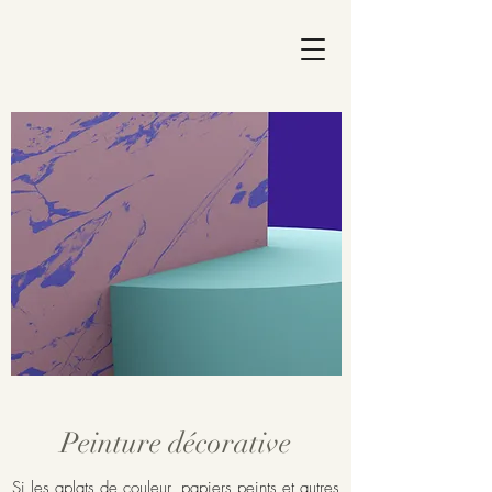
Peinture décorative
Si les aplats de couleur, papiers peints et autres