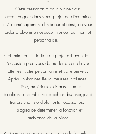
Cette prestation a pour but de vous
accompagner dans votre projet de décoration
et/ d'aménagement d'intérieur et ainsi, de vous
aider à obtenir un espace intérieur pertinent et
personnalisé.
Cet entretien sur le lieu du projet est avant tout
l'occasion pour vous de me faire part de vos
attentes, votre personnalité et votre univers.
Après un état des lieux (mesures, volumes,
lumière, matériaux existants...) nous
établirons ensemble votre cahier des charges à
travers une liste d'éléments nécessaires.
Il s'agira de déterminer la fonction et
l'ambiance de la pièce.
A l'issue de ce rendez-vous, selon la formule et